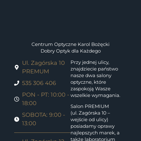
Centrum Optyczne Karol Bożęcki
Dobry Optyk dla Każdego
Przy jednej ulicy,
Ul. Zagórska 10
znajdziecie państwo
PREMUM
nasze dwa salony
optyczne, które
535 306 406
zaspokoją Wasze
PON - PT: 10:00 -
wszelkie wymagania.
18:00
Salon PREMIUM
(ul. Zagórska 10 –
SOBOTA: 9:00 -
wejście od ulicy)
13:00
posiadamy oprawy
najlepszych marek, a
także laboratorium