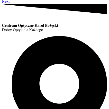
Next
Centrum Optyczne Karol Bożęcki
Dobry Optyk dla Każdego