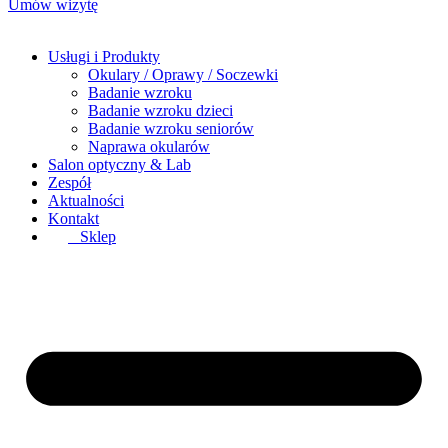
Umów wizytę
Usługi i Produkty
Okulary / Oprawy / Soczewki
Badanie wzroku
Badanie wzroku dzieci
Badanie wzroku seniorów
Naprawa okularów
Salon optyczny & Lab
Zespół
Aktualności
Kontakt
Sklep