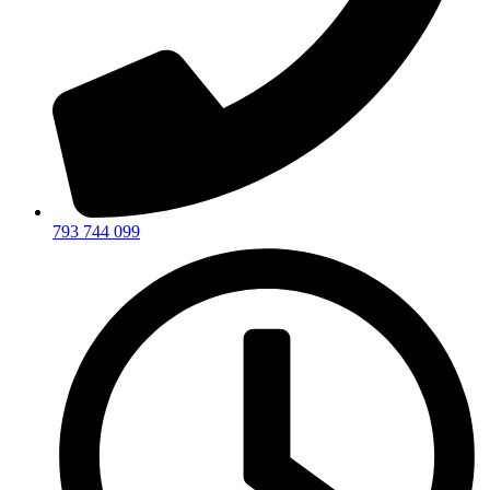
793 744 099