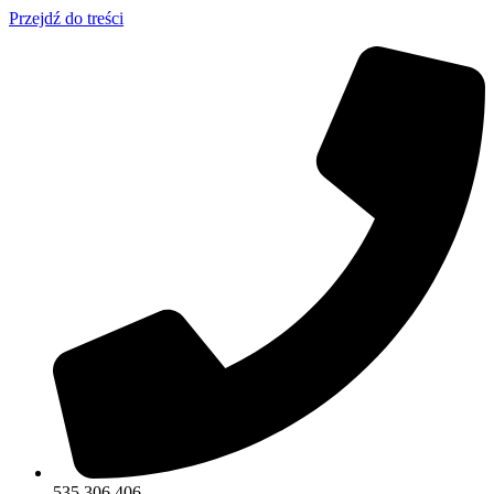
Przejdź do treści
535 306 406