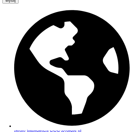
Wyślij
strony internetowe www.ecomers.pl