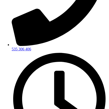
535 306 406