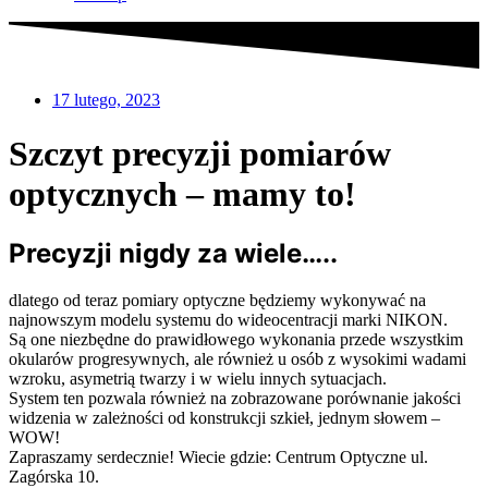
17 lutego, 2023
Szczyt precyzji pomiarów
optycznych – mamy to!
Precyzji nigdy za wiele…..
dlatego od teraz pomiary optyczne będziemy wykonywać na
najnowszym modelu systemu do wideocentracji marki NIKON.
Są one niezbędne do prawidłowego wykonania przede wszystkim
okularów progresywnych, ale również u osób z wysokimi wadami
wzroku, asymetrią twarzy i w wielu innych sytuacjach.
System ten pozwala również na zobrazowane porównanie jakości
widzenia w zależności od konstrukcji szkieł, jednym słowem –
WOW!
Zapraszamy serdecznie! Wiecie gdzie: Centrum Optyczne ul.
Zagórska 10.