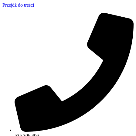
Przejdź do treści
535 306 406