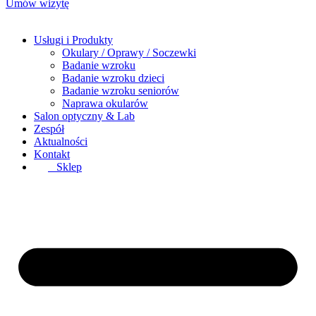
Umów wizytę
Usługi i Produkty
Okulary / Oprawy / Soczewki
Badanie wzroku
Badanie wzroku dzieci
Badanie wzroku seniorów
Naprawa okularów
Salon optyczny & Lab
Zespół
Aktualności
Kontakt
Sklep