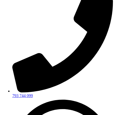
793 744 099