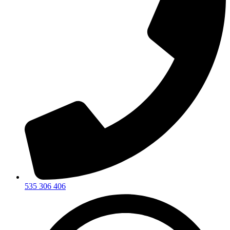
535 306 406